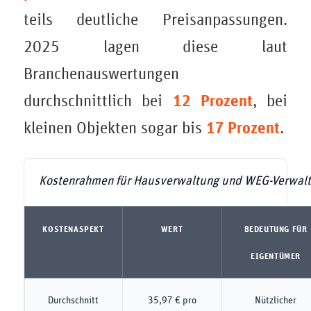
teils deutliche Preisanpassungen.
2025 lagen diese laut
Branchenauswertungen
12 Prozent
durchschnittlich bei
, bei
17 Prozent
kleinen Objekten sogar bis
.
Kostenrahmen für Hausverwaltung und WEG-Verwal
KOSTENASPEKT
WERT
BEDEUTUNG FÜR
EIGENTÜMER
Durchschnitt
35,97 € pro
Nützlicher