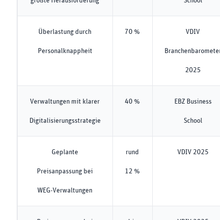
größte Herausforderung
School
Überlastung durch
70 %
VDIV
Personalknappheit
Branchenbaromete
2025
Verwaltungen mit klarer
40 %
EBZ Business
Digitalisierungsstrategie
School
Geplante
rund
VDIV 2025
Preisanpassung bei
12 %
WEG-Verwaltungen