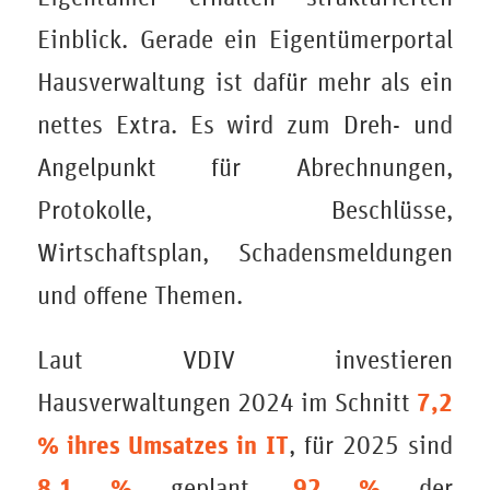
Einblick. Gerade ein Eigentümerportal
Hausverwaltung ist dafür mehr als ein
nettes Extra. Es wird zum Dreh- und
Angelpunkt für Abrechnungen,
Protokolle, Beschlüsse,
Wirtschaftsplan, Schadensmeldungen
und offene Themen.
Laut VDIV investieren
7,2
Hausverwaltungen 2024 im Schnitt
% ihres Umsatzes in IT
, für 2025 sind
8,1 %
92 %
geplant.
der