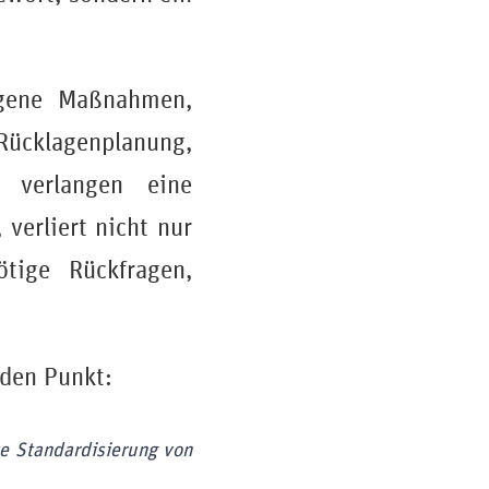
ogene Maßnahmen,
klagenplanung,
n verlangen eine
 verliert nicht nur
ötige Rückfragen,
 den Punkt:
te Standardisierung von