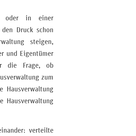
t oder in einer
t den Druck schon
waltung steigen,
xer und Eigentümer
hr die Frage, ob
Hausverwaltung zum
ie Hausverwaltung
ie Hausverwaltung
nander: verteilte