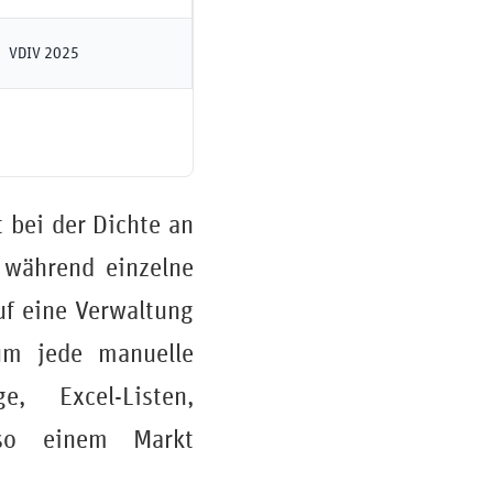
VDIV 2025
 bei der Dichte an
 während einzelne
uf eine Verwaltung
um jede manuelle
e, Excel-Listen,
 so einem Markt