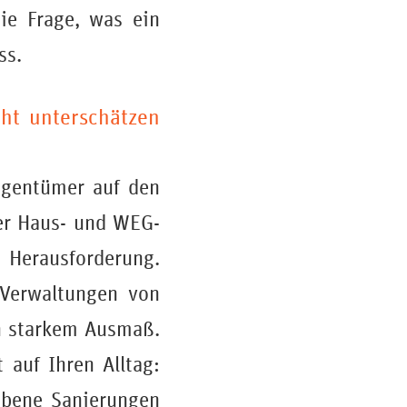
ie Frage, was ein
ss.
ht unterschätzen
Eigentümer auf den
r Haus- und WEG-
Herausforderung.
Verwaltungen von
in starkem Ausmaß.
 auf Ihren Alltag:
obene Sanierungen