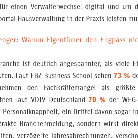
 für einen Verwalterwechsel digital und um d
ortal Hausverwaltung in der Praxis leisten mu
enger: Warum Eigentümer den Engpass nic
ranche ist deutlich angespannter, als viele 
73 %
uten. Laut EBZ Business School sehen
de
rnehmen den Fachkräftemangel als größte 
70 %
ichten laut VDIV Deutschland
der WEG-
 Personalknappheit, ein Drittel davon sogar 
trakte Branchenmeldung, sondern wirkt direkt
eiten, verzögerte Jahresabrechnungen, versch