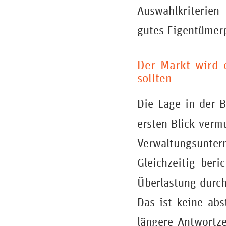
Auswahlkriterien
gutes Eigentümerp
Der Markt wird 
sollten
Die Lage in der B
ersten Blick verm
Verwaltungsunte
Gleichzeitig ber
Überlastung durch
Das ist keine abs
längere Antwortz