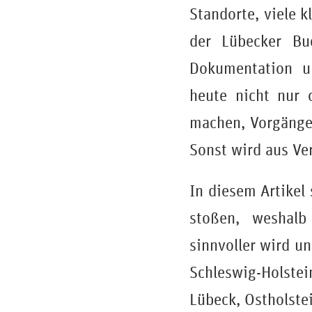
Standorte, viele 
der Lübecker Bu
Dokumentation u
heute nicht nur 
machen, Vorgänge
Sonst wird aus Ve
In diesem Artikel
stoßen, weshalb
sinnvoller wird u
Schleswig-Holste
Lübeck, Ostholste