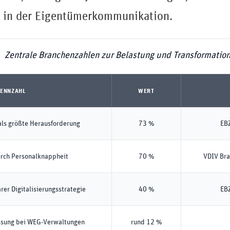
 in der Eigentümerkommunikation.
Zentrale Branchenzahlen zur Belastung und Transformatio
ENNZAHL
WERT
ls größte Herausforderung
73 %
EBZ
rch Personalknappheit
70 %
VDIV Br
rer Digitalisierungsstrategie
40 %
EBZ
ssung bei WEG-Verwaltungen
rund 12 %