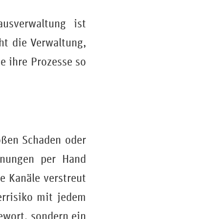
ausverwaltung ist
ht die Verwaltung,
ie ihre Prozesse so
roßen Schaden oder
chnungen per Hand
e Kanäle verstreut
errisiko mit jedem
ewort, sondern ein