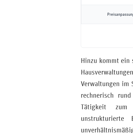
Preisanpassung
Hinzu kommt ein s
Hausverwaltungen
Verwaltungen im S
rechnerisch run
Tätigkeit zum P
unstrukturiert
unverhältnismäßig 