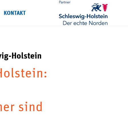
KONTAKT
ig-Holstein
olstein:
her sind