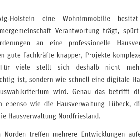
ig-Holstein eine Wohnimmobilie besitz
ergemeinschaft Verantwortung trägt, spür
rderungen an eine professionelle Hausver
en gute Fachkräfte knapper, Projekte komple
. Für viele stellt sich deshalb nicht me
ichtig ist, sondern wie schnell eine digitale 
uswahlkriterium wird. Genau das betrifft d
in ebenso wie die Hausverwaltung Lübeck, d
die Hausverwaltung Nordfriesland.
 Norden treffen mehrere Entwicklungen aufei