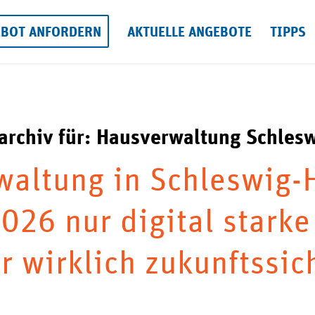
EBOT ANFORDERN
AKTUELLE ANGEBOTE
TIPPS
archiv für:
Hausverwaltung Schlesw
altung in Schleswig-H
26 nur digital starke
r wirklich zukunftssic