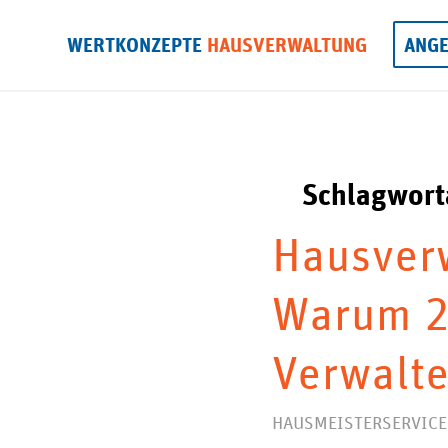
WERTKONZEPTE
HAUSVERWALTUNG
ANG
Schlagwort
Hausverw
Warum 20
Verwalte
HAUSMEISTERSERVICE