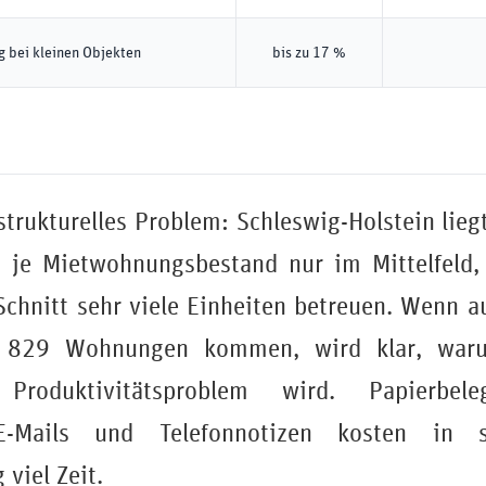
 bei kleinen Objekten
bis zu 17 %
trukturelles Problem: Schleswig-Holstein liegt
 je Mietwohnungsbestand nur im Mittelfeld,
chnitt sehr viele Einheiten betreuen. Wenn a
d 829 Wohnungen kommen, wird klar, war
roduktivitätsproblem wird. Papierbeleg
e E-Mails und Telefonnotizen kosten in
viel Zeit.