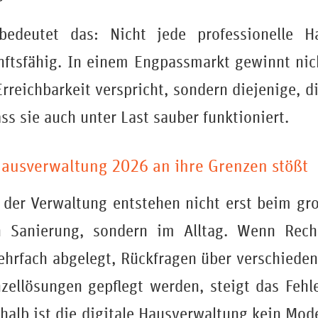
edeutet das: Nicht jede professionelle H
ftsfähig. In einem Engpassmarkt gewinnt nic
rreichbarkeit verspricht, sondern diejenige, d
ass sie auch unter Last sauber funktioniert.
ausverwaltung 2026 an ihre Grenzen stößt
 der Verwaltung entstehen nicht erst beim g
en Sanierung, sondern im Alltag. Wenn Re
ehrfach abgelegt, Rückfragen über verschieden
nzellösungen gepflegt werden, steigt das Fehl
halb ist die digitale Hausverwaltung kein Mod