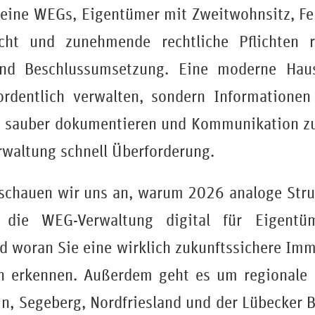
kleine WEGs, Eigentümer mit Zweitwohnsitz, F
cht und zunehmende rechtliche Pflichten 
nd Beschlussumsetzung. Eine moderne Hau
ordentlich verwalten, sondern Informationen 
 sauber dokumentieren und Kommunikation zuv
rwaltung schnell Überforderung.
 schauen wir uns an, warum 2026 analoge Str
 die WEG-Verwaltung digital für Eigentüme
nd woran Sie eine wirklich zukunftssichere Im
in erkennen. Außerdem geht es um regionale 
in, Segeberg, Nordfriesland und der Lübecker 