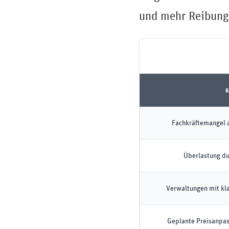
und mehr Reibung
K
Fachkräftemangel a
Überlastung du
Verwaltungen mit kla
Geplante Preisanpa