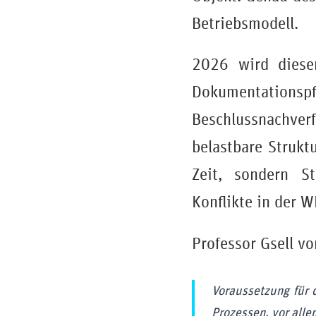
Betriebsmodell.
2026 wird diese
Dokumentation
Beschlussnachve
belastbare Struktu
Zeit, sondern St
Konflikte in der 
Professor Gsell v
Voraussetzung für 
Prozessen, vor all