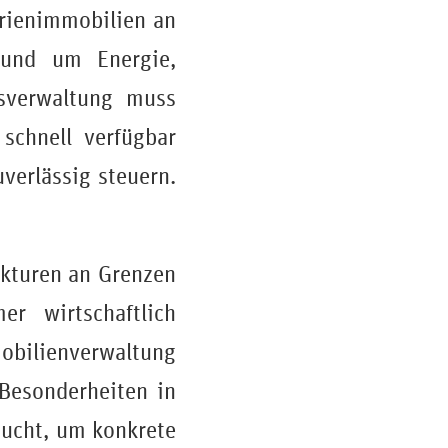
erienimmobilien an
rund um Energie,
sverwaltung muss
schnell verfügbar
erlässig steuern.
ukturen an Grenzen
r wirtschaftlich
mobilienverwaltung
Besonderheiten in
Bucht, um konkrete