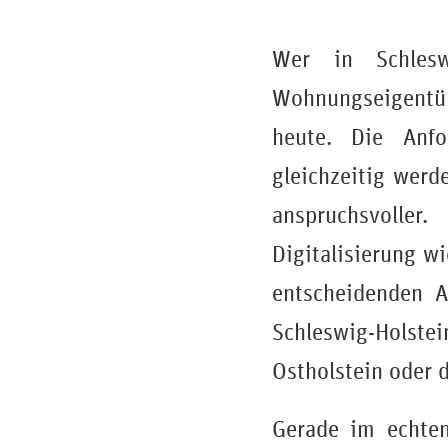
Wer in Schlesw
Wohnungseigentüm
heute. Die Anfo
gleichzeitig werd
anspruchsvoller
Digitalisierung w
entscheidenden A
Schleswig-Holste
Ostholstein oder 
Gerade im echten