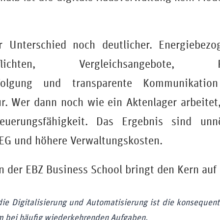
r Unterschied noch deutlicher. Energiebez
spflichten, Vergleichsangebote, Rüc
rfolgung und transparente Kommunikatio
r. Wer dann noch wie ein Aktenlager arbeitet,
euerungsfähigkeit. Das Ergebnis sind unn
WEG und höhere Verwaltungskosten.
on der EBZ Business School bringt den Kern auf
die Digitalisierung und Automatisierung ist die konsequen
em bei häufig wiederkehrenden Aufgaben.