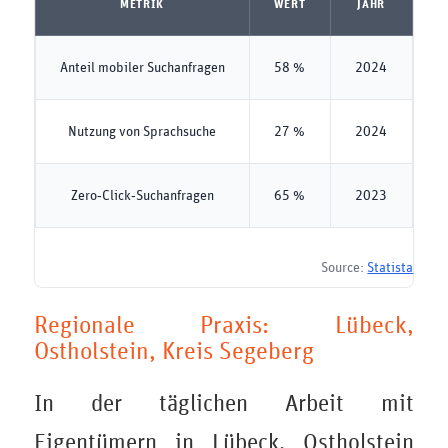
METRIK
WERT
JAHR
Anteil mobiler Suchanfragen
58 %
2024
Nutzung von Sprachsuche
27 %
2024
Zero‑Click‑Suchanfragen
65 %
2023
Source:
Statista
Regionale Praxis: Lübeck,
Ostholstein, Kreis Segeberg
In der täglichen Arbeit mit
Eigentümern in Lübeck, Ostholstein