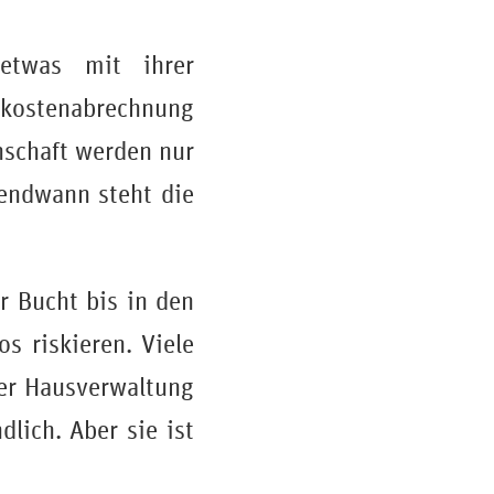
etwas mit ihrer
nkostenabrechnung
nschaft werden nur
endwann steht die
r Bucht bis in den
s riskieren. Viele
er Hausverwaltung
dlich. Aber sie ist