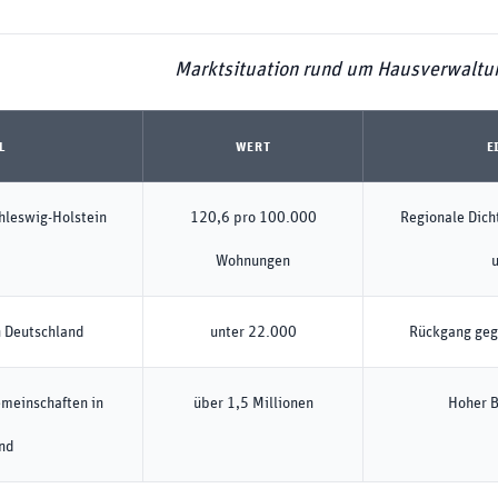
Marktsituation rund um Hausverwalt
L
WERT
E
hleswig-Holstein
120,6 pro 100.000
Regionale Dich
Wohnungen
 Deutschland
unter 22.000
Rückgang geg
meinschaften in
über 1,5 Millionen
Hoher 
nd