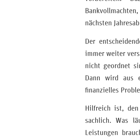
Bankvollmachten,
nächsten Jahresab
Der entscheidend
immer weiter vers
nicht geordnet si
Dann wird aus e
finanzielles Probl
Hilfreich ist, d
sachlich. Was lä
Leistungen brauc