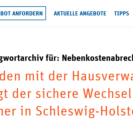
EBOT ANFORDERN
AKTUELLE ANGEBOTE
TIPPS
gwortarchiv für:
Nebenkostenabrec
den mit der Hausverw
gt der sichere Wechsel
er in Schleswig-Hols