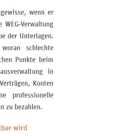
ngewisse, wenn er
ute WEG-Verwaltung
be der Unterlagen.
woran schlechte
ichen Punkte beim
ausverwaltung in
Verträgen, Konten
 professionelle
n zu bezahlen.
tbar wird