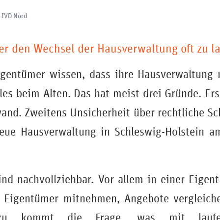
, IVD Nord
 den Wechsel der Hausverwaltung oft zu l
gentümer wissen, dass ihre Hausverwaltung ni
les beim Alten. Das hat meist drei Gründe. Er
nd. Zweitens Unsicherheit über rechtliche Sch
neue Hausverwaltung in Schleswig-Holstein a
nd nachvollziehbar. Vor allem in einer Eige
Eigentümer mitnehmen, Angebote vergleich
Dazu kommt die Frage, was mit laufen