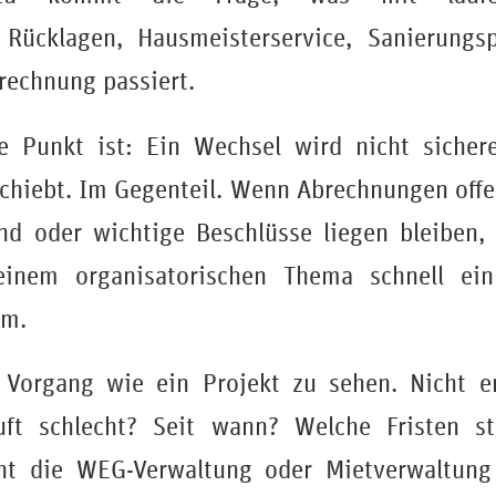
 Rücklagen, Hausmeisterservice, Sanierungs
rechnung passiert.
e Punkt ist: Ein Wechsel wird nicht siche
chiebt. Im Gegenteil. Wenn Abrechnungen offe
nd oder wichtige Beschlüsse liegen bleiben, 
inem organisatorischen Thema schnell ein 
em.
en Vorgang wie ein Projekt zu sehen. Nicht e
uft schlecht? Seit wann? Welche Fristen 
ht die WEG-Verwaltung oder Mietverwaltung 