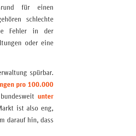
Grund für einen
ehören schlechte
nde Fehler in der
ltungen oder eine
rwaltung spürbar.
ungen pro 100.000
unter
s bundesweit
Markt ist also eng,
m darauf hin, dass