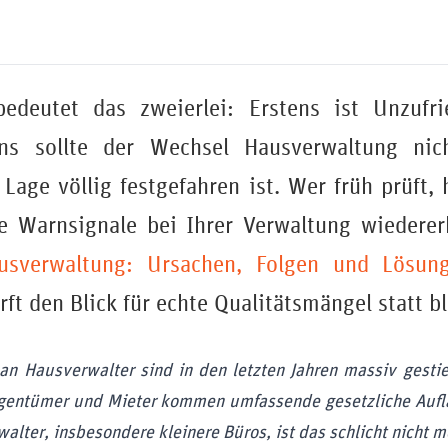
edeutet das zweierlei: Erstens ist Unzufri
tens sollte der Wechsel Hausverwaltung ni
Lage völlig festgefahren ist. Wer früh prüft,
e Warnsignale bei Ihrer Verwaltung wiedererk
usverwaltung: Ursachen, Folgen und Lösung
rft den Blick für echte Qualitätsmängel statt 
an Hausverwalter sind in den letzten Jahren massiv gesti
igentümer und Mieter kommen umfassende gesetzliche Auf
walter, insbesondere kleinere Büros, ist das schlicht nicht m