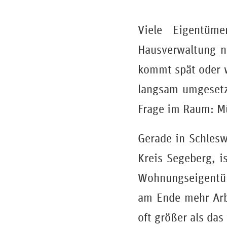
Viele Eigentüm
Hausverwaltung n
kommt spät oder w
langsam umgesetz
Frage im Raum: M
Gerade in Schlesw
Kreis Segeberg, i
Wohnungseigentüm
am Ende mehr Arbei
oft größer als das