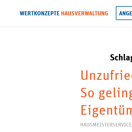
WERTKONZEPTE
HAUSVERWALTUNG
ANG
Schla
Unzufrie
So gelin
Eigentüm
HAUSMEISTERSERVICE