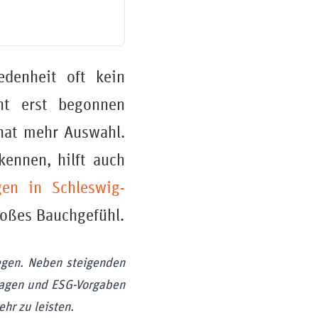
edenheit oft kein
cht erst begonnen
 hat mehr Auswahl.
ennen, hilft auch
en in Schleswig-
bloßes Bauchgefühl.
egen. Neben steigenden
lagen und ESG-Vorgaben
ehr zu leisten.