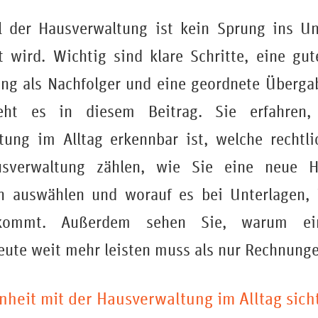
 der Hausverwaltung ist kein Sprung ins U
t wird. Wichtig sind klare Schritte, eine g
ng als Nachfolger und eine geordnete Überga
ht es in diesem Beitrag. Sie erfahren, 
tung im Alltag erkennbar ist, welche rechtl
sverwaltung zählen, wie Sie eine neue H
in auswählen und worauf es bei Unterlagen, 
kommt. Außerdem sehen Sie, warum eine
ute weit mehr leisten muss als nur Rechnunge
heit mit der Hausverwaltung im Alltag sich