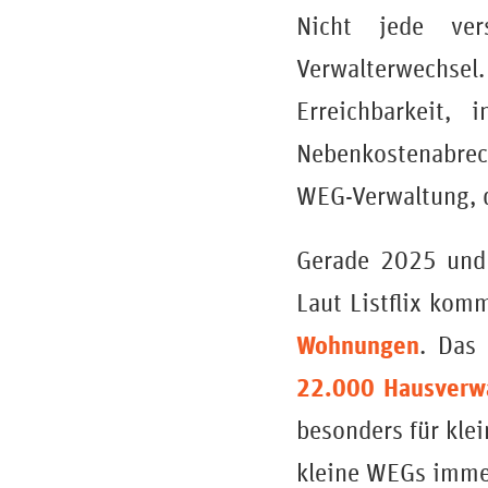
Nicht jede ver
Verwalterwechse
Erreichbarkeit, 
Nebenkostenabrec
WEG-Verwaltung, d
Gerade 2025 und 
Laut Listflix kom
Wohnungen
. Das 
22.000 Hausverw
besonders für kle
kleine WEGs immer