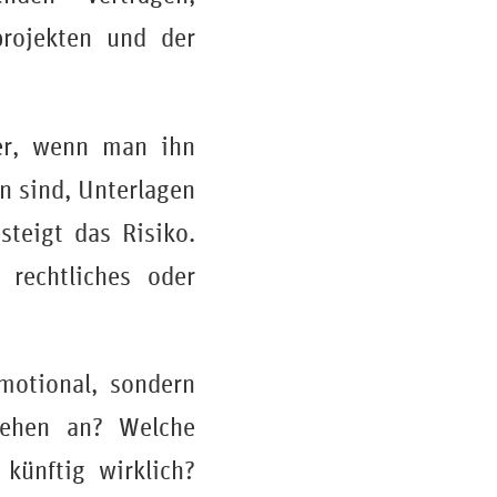
projekten und der
rer, wenn man ihn
n sind, Unterlagen
steigt das Risiko.
rechtliches oder
motional, sondern
stehen an? Welche
künftig wirklich?