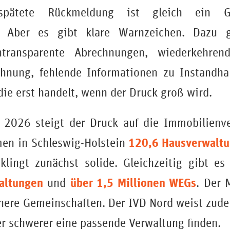
spätete Rückmeldung ist gleich ein 
l. Aber es gibt klare Warnzeichen. Dazu g
intransparente Abrechnungen, wiederkehre
hnung, fehlende Informationen zu Instandha
ie erst handelt, wenn der Druck groß wird.
2026 steigt der Druck auf die Immobilienve
120,6 Hausverwalt
men in Schleswig-Holstein
klingt zunächst solide. Gleichzeitig gibt e
altungen
über 1,5 Millionen WEGs
und
. Der 
inere Gemeinschaften. Der IVD Nord weist zude
 schwerer eine passende Verwaltung finden.