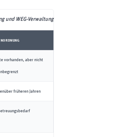
ung und WEG-Verwaltung
INORDNUNG
te vorhanden, aber nicht
unbegrenzt
enüber früheren Jahren
Betreuungsbedarf