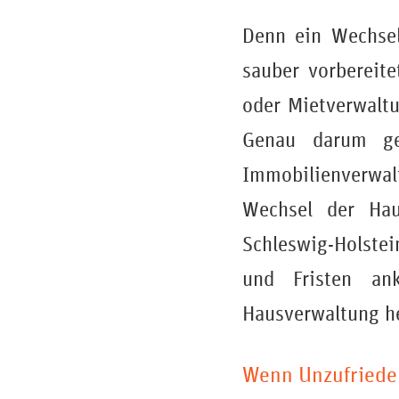
Denn ein Wechsel
sauber vorbereite
oder Mietverwaltu
Genau darum ge
Immobilienverwal
Wechsel der Hau
Schleswig-Holste
und Fristen an
Hausverwaltung he
Wenn Unzufrieden