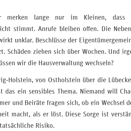
er merken lange nur im Kleinen, dass 
icht stimmt. Anrufe bleiben offen. Die Nebe
irkt unklar. Beschlüsse der Eigentümergemei
t. Schäden ziehen sich über Wochen. Und irg
üssen wir die Hausverwaltung wechseln?
ig-Holstein, von Ostholstein über die Lübecke
st das ein sensibles Thema. Niemand will Chao
er und Beiräte fragen sich, ob ein Wechsel d
t macht, als er löst. Diese Sorge ist verstän
 tatsächliche Risiko.