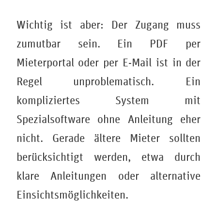
Wichtig ist aber: Der Zugang muss
zumutbar sein. Ein PDF per
Mieterportal oder per E-Mail ist in der
Regel unproblematisch. Ein
kompliziertes System mit
Spezialsoftware ohne Anleitung eher
nicht. Gerade ältere Mieter sollten
berücksichtigt werden, etwa durch
klare Anleitungen oder alternative
Einsichtsmöglichkeiten.