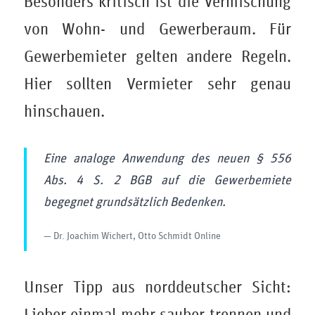
Besonders kritisch ist die Vermischung
von Wohn- und Gewerberaum. Für
Gewerbemieter gelten andere Regeln.
Hier sollten Vermieter sehr genau
hinschauen.
Eine analoge Anwendung des neuen § 556
Abs. 4 S. 2 BGB auf die Gewerbemiete
begegnet grundsätzlich Bedenken.
— Dr. Joachim Wichert, Otto Schmidt Online
Unser Tipp aus norddeutscher Sicht:
Lieber einmal mehr sauber trennen und