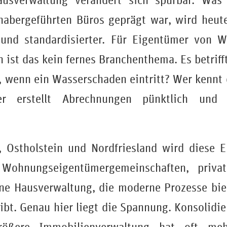
usverwaltung verändert sich spürbar. Was
nhabergeführten Büros geprägt war, wird heute
r und standardisierter. Für Eigentümer von 
 ist das kein fernes Branchenthema. Es betrifft
r, wenn ein Wasserschaden eintritt? Wer kennt 
r erstellt Abrechnungen pünktlich und s
, Ostholstein und Nordfriesland wird diese 
e Wohnungseigentümergemeinschaften, priva
ne Hausverwaltung, die moderne Prozesse bie
ibt. Genau hier liegt die Spannung. Konsolidie