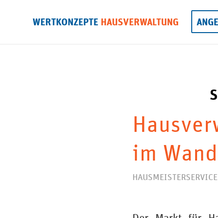
WERTKONZEPTE
HAUSVERWALTUNG
ANG
S
Hausverw
im Wand
HAUSMEISTERSERVICE