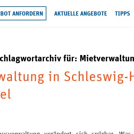
EBOT ANFORDERN
AKTUELLE ANGEBOTE
TIPPS
chlagwortarchiv für:
Mietverwaltu
altung in Schleswig-
el