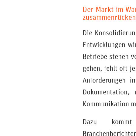
Der Markt im Wan
zusammenrücken
Die Konsolidieru
Entwicklungen wir
Betriebe stehen v
gehen, fehlt oft 
Anforderungen in
Dokumentation, r
Kommunikation mac
Dazu kommt 
Branchenbericht