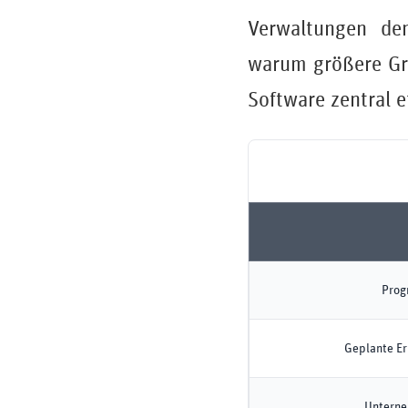
Verwaltungen den
warum größere Gru
Software zentral e
Prog
Geplante Er
Unterne