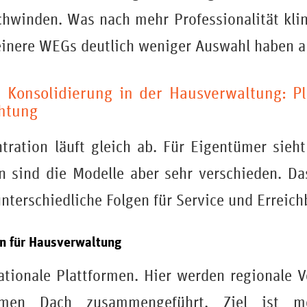
hwinden. Was nach mehr Professionalität klin
einere WEGs deutlich weniger Auswahl haben al
 Konsolidierung in der Hausverwaltung: P
chtung
tration läuft gleich ab. Für Eigentümer sieh
rn sind die Modelle aber sehr verschieden. Das
nterschiedliche Folgen für Service und Erreich
en für Hausverwaltung
ationale Plattformen. Hier werden regionale 
men Dach zusammengeführt. Ziel ist me