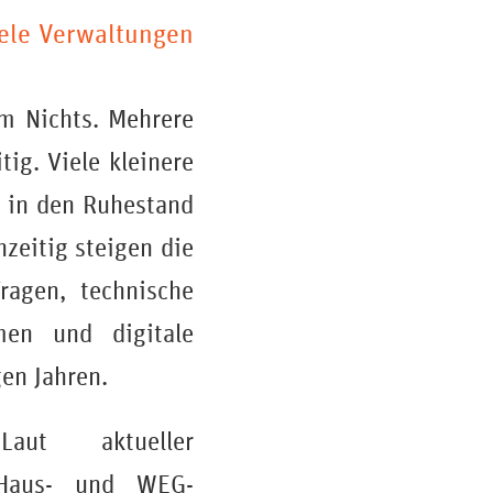
iele Verwaltungen
m Nichts. Mehrere
ig. Viele kleinere
r in den Ruhestand
zeitig steigen die
ragen, technische
emen und digitale
en Jahren.
ut aktueller
aus- und WEG-