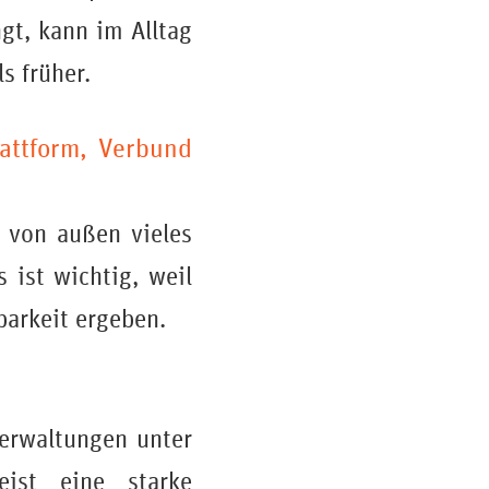
gt, kann im Alltag
s früher.
lattform, Verbund
t von außen vieles
 ist wichtig, weil
barkeit ergeben.
Verwaltungen unter
ist eine starke