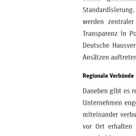
Standardisierung
werden zentraler
Transparenz in P
Deutsche Hausverw
Ansätzen auftrete
Regionale Verbünde
Daneben gibt es r
Unternehmen enger
miteinander verbu
vor Ort erhalten