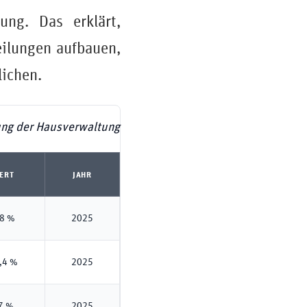
ung. Das erklärt,
eilungen aufbauen,
lichen.
ung der Hausverwaltung
ERT
JAHR
,8 %
2025
,4 %
2025
7 %
2025