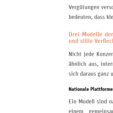
Vergütungen versc
bedeuten, dass kl
Drei Modelle der
und stille Verfle
Nicht jede Konzen
ähnlich aus, inte
sich daraus ganz u
Nationale Plattform
Ein Modell sind n
einem gemeinsa