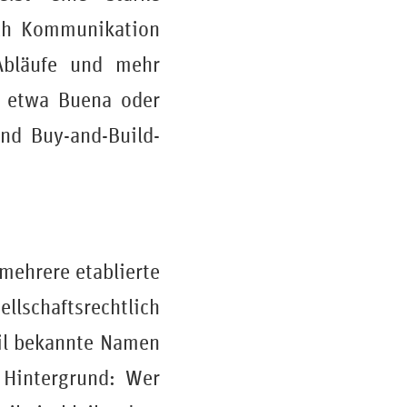
uch Kommunikation
 Abläufe und mehr
d etwa Buena oder
und Buy-and-Build-
mehrere etablierte
llschaftsrechtlich
eil bekannte Namen
 Hintergrund: Wer