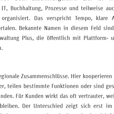
. IT, Buchhaltung, Prozesse und teilweise a
 organisiert. Das verspricht Tempo, klare
ortalen. Bekannte Namen in diesem Feld sin
altung Plus, die öffentlich mit Plattform- 
n.
egionale Zusammenschlüsse. Hier kooperieren 
, teilen bestimmte Funktionen oder sind gese
nden. Für Kunden wirkt das oft vertrauter, w
 bleiben. Der Unterschied zeigt sich erst im