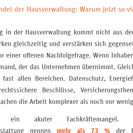
del der Hausverwaltung: Warum jetzt so v
ng in der Hausverwaltung kommt nicht aus de
ken gleichzeitig und verstärken sich gegenseit
or einer offenen Nachfolgefrage. Wenn Inhabe
jemand, der das Unternehmen übernimmt. Gleich
 fast allen Bereichen. Datenschutz, Energief
echtssichere Beschlüsse, Versicherungsth
hen die Arbeit komplexer als noch vor wenig
ein akuter Fachkräftemangel. La
mehr als 73 %
erstattung nennen
der H