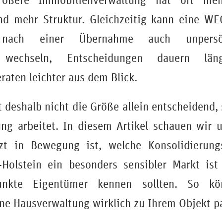
rößere Immobilienverwaltung hat oft me
und mehr Struktur. Gleichzeitig kann eine WE
g nach einer Übernahme auch unpersön
r wechseln, Entscheidungen dauern lä
raten leichter aus dem Blick.
 deshalb nicht die Größe allein entscheidend,
ung arbeitet. In diesem Artikel schauen wir 
zt in Bewegung ist, welche Konsolidierung
Holstein ein besonders sensibler Markt is
punkte Eigentümer kennen sollten. So kö
ine Hausverwaltung wirklich zu Ihrem Objekt p