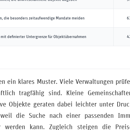
, die besonders zeitaufwendige Mandate meiden
6
mit definierter Untergrenze für Objektübernahmen
4
en ein klares Muster. Viele Verwaltungen prüf
ftlich tragfähig sind. Kleine Gemeinschaft
ve Objekte geraten dabei leichter unter Dru
 weil die Suche nach einer passenden Imm
r werden kann. Zugleich steigen die Preis