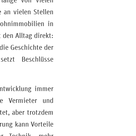
 lange von vielen
 an vielen Stellen
Wohnimmobilien in
 den Alltag direkt:
die Geschichte der
etzt Beschlüsse
Entwicklung immer
te Vermieter und
tet, aber trotzdem
rung kann Vorteile