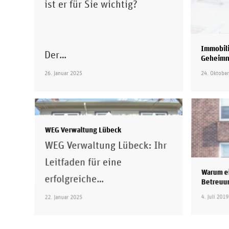
ist er für Sie wichtig?
Immobili
Der…
Geheimn
26. Januar 2025
24. Oktobe
WEG Verwaltung Lübeck
WEG Verwaltung Lübeck: Ihr
Leitfaden für eine
Warum ei
erfolgreiche…
Betreuu
22. Januar 2025
4. Juli 2019