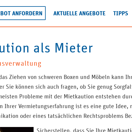
EBOT ANFORDERN
AKTUELLE ANGEBOTE
TIPPS
ution als Mieter
usverwaltung
 das Ziehen von schweren Boxen und Möbeln kann Ih
 Sie können sich auch fragen, ob Sie genug Sorgfal
eisten Probleme mit der Mietkaution entstehen dur
n Ihrer Vermietungserfahrung ist es eine gute Idee, 
unikation oder eines tatsächlichen Rechtsproblems 
Sicherstellen, dass Sie Ihre Mietkaut