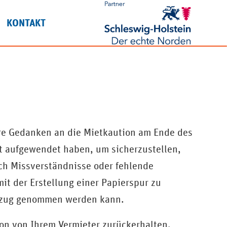
KONTAKT
re Gedanken an die Mietkaution am Ende des
t aufgewendet haben, um sicherzustellen,
ch Missverständnisse oder fehlende
mit der Erstellung einer Papierspur zu
Bezug genommen werden kann.
ion von Ihrem Vermieter zurückerhalten,