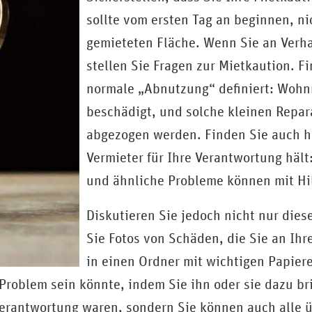
sollte vom ersten Tag an beginnen, ni
gemieteten Fläche. Wenn Sie an Verh
stellen Sie Fragen zur Mietkaution. F
normale „Abnutzung“ definiert: Wohn
beschädigt, und solche kleinen Repara
abgezogen werden. Finden Sie auch h
Vermieter für Ihre Verantwortung häl
und ähnliche Probleme können mit Hi
Diskutieren Sie jedoch nicht nur die
Sie Fotos von Schäden, die Sie an Ihre
in einen Ordner mit wichtigen Papier
n Problem sein könnte, indem Sie ihn oder sie dazu b
 Verantwortung waren, sondern Sie können auch alle