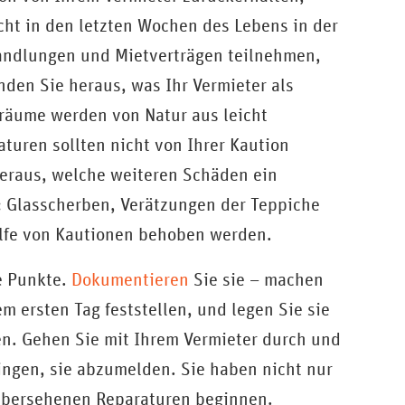
cht in den letzten Wochen des Lebens in der
andlungen und Mietverträgen teilnehmen,
inden Sie heraus, was Ihr Vermieter als
räume werden von Natur aus leicht
turen sollten nicht von Ihrer Kaution
eraus, welche weiteren Schäden ein
t: Glasscherben, Verätzungen der Teppiche
lfe von Kautionen behoben werden.
se Punkte.
Dokumentieren
Sie sie – machen
m ersten Tag feststellen, und legen Sie sie
en. Gehen Sie mit Ihrem Vermieter durch und
ringen, sie abzumelden. Sie haben nicht nur
 übersehenen Reparaturen beginnen.