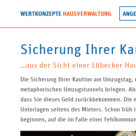
WERTKONZEPTE
HAUSVERWALTUNG
ANG
Sicherung Ihrer Ka
…aus der Sicht einer
Lübecker Ha
Die Sicherung Ihrer Kaution am Umzugstag,
metaphorischen Umzugstunnels bringen. Aber
dass Sie dieses Geld zurückbekommen. Die m
Unterlagen seitens des Mieters. Schon früh i
beginnen, auf die im Falle einer Fehlkomm