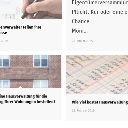
Eigentümerversammlu
Pflicht, Kür oder eine 
Chance
enverwalter teilen ihre
Moin…
isse
r 2019
26. Januar 2025
ne Hausverwaltung für die
ng Ihrer Wohnungen bestellen?
Wie viel kostet Hausverwaltun
22. Februar 2019