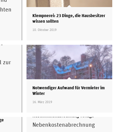
chten
Klempnerei: 23 Dinge, die Hausbesitzer
wissen sollten
10. Oktober 2019
re
l zur
Notwendiger Aufwand für Vermieter im
Winter
16. März 2019
Nebenkostenabrechnung Vorlage
ge
Nebenkostenabrechnung