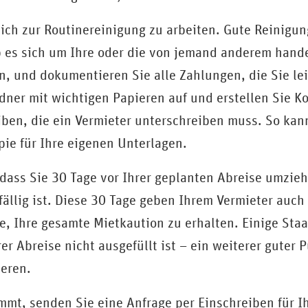
zlich zur Routinereinigung zu arbeiten. Gute Reinigu
 es sich um Ihre oder die von jemand anderem hande
en, und dokumentieren Sie alle Zahlungen, die Sie l
er mit wichtigen Papieren auf und erstellen Sie Kop
en, die ein Vermieter unterschreiben muss. So kann 
ie für Ihre eigenen Unterlagen.
, dass Sie 30 Tage vor Ihrer geplanten Abreise umzie
fällig ist. Diese 30 Tage geben Ihrem Vermieter auch
, Ihre gesamte Mietkaution zu erhalten. Einige Staa
r Abreise nicht ausgefüllt ist – ein weiterer guter 
ieren.
mt, senden Sie eine Anfrage per Einschreiben für Ih