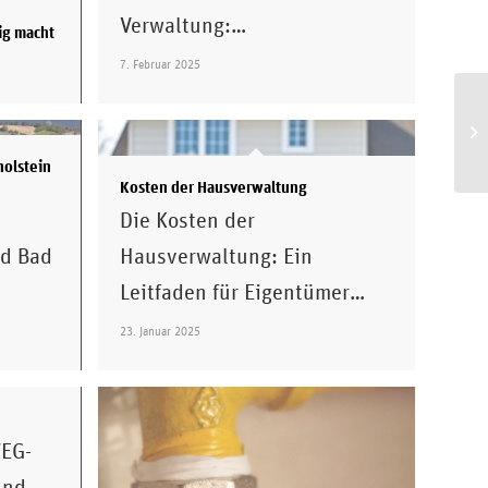
Verwaltung:…
ig macht
7. Februar 2025
holstein
Kosten der Hausverwaltung
Die Kosten der
nd Bad
Hausverwaltung: Ein
Leitfaden für Eigentümer…
2026:
23. Januar 2025
EG-
und