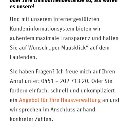
es unsere!
Und mit unserem internetgestützten
Kundeninformationsystem bieten wir
außerdem maximale Transparenz und halten
Sie auf Wunsch „per Mausklick“ auf dem
Laufenden.
Sie haben Fragen? Ich freue mich auf Ihren
Anruf unter: 0451 – 202 713 20. Oder Sie
fordern einfach, schnell und unkompliziert
ein
Angebot für Ihre Hausverwaltung
an und
wir sprechen im Anschluss anhand
konkreter Zahlen.