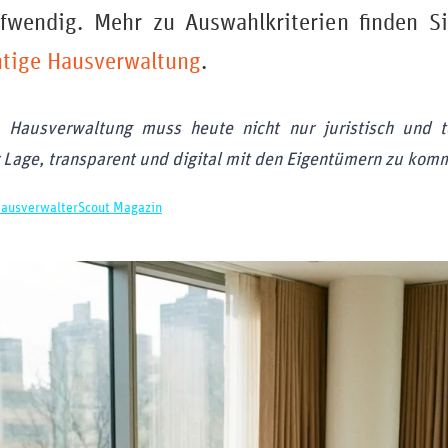
ufwendig. Mehr zu Auswahlkriterien finden 
htige Hausverwaltung
.
e Hausverwaltung muss heute nicht nur juristisch und te
 Lage, transparent und digital mit den Eigentümern zu kom
ausverwalterScout Magazin