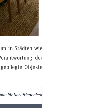
um in Städten wie
Verantwortung der
 gepflegte Objekte
nde für Unzufriedenheit