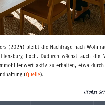
kers (2024) bleibt die Nachfrage nach Wohnra
 Flensburg hoch. Dadurch wächst auch die 
mmobilienwert aktiv zu erhalten, etwa durch
andhaltung (
Quelle
).
Häufige Grü