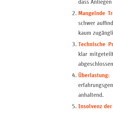
dass Anliegen 
Mangelnde Tr
schwer auffind
kaum zugängli
Technische P
klar mitgetei
abgeschlossen
Überlastung
:
erfahrungsge
anhaltend.
Insolvenz der