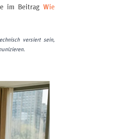
Sie im Beitrag
Wie
chnisch versiert sein,
munizieren.