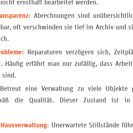
nicht ernsthaft bearbeitet werden.
ansparenz
: Abrechnungen sind unübersichtlic
bar, oft verschwinden sie tief im Archiv und 
ch.
robleme
: Reparaturen verzögern sich, Zeitpl
lt. Häufig erfährt man nur zufällig, dass Arbe
 sind.
 Betreut eine Verwaltung zu viele Objekte gl
mäß die Qualität. Dieser Zustand ist in
 Hausverwaltung
: Unerwartete Stillstände füh