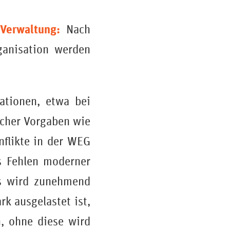
Verwaltung:
Nach
ganisation werden
uationen, etwa bei
icher Vorgaben wie
nflikte in der WEG
s Fehlen moderner
ls wird zunehmend
rk ausgelastet ist,
, ohne diese wird