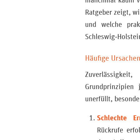
manchmal kaum ve
Ratgeber zeigt, w
und welche prak
Schleswig-Holstei
Häufige Ursachen
Zuverlässigkeit
Grundprinzipien 
unerfüllt, besonde
Schlechte Err
Rückrufe erfo