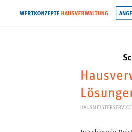
WERTKONZEPTE
HAUSVERWALTUNG
ANG
Sc
Hausverw
Lösungen
HAUSMEISTERSERVICE