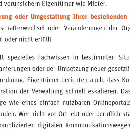
 verunsichern Eigentümer wie Mieter.
erung oder Umgestaltung Ihrer bestehenden 
lschafterwechsel oder Veränderungen der Or
 oder nicht erfüllt
oft spezielles Fachwissen in bestimmten Sit
anierungen oder der Umsetzung neuer gesetzl
ordnung. Eigentümer berichten auch, dass Ko
ration der Verwaltung schnell eskalieren. Da
uge wie eines einfach nutzbaren Onlineporta
nden. Wer nicht vor Ort lebt oder beruflich sta
nkomplizierten digitalen Kommunikationswegen