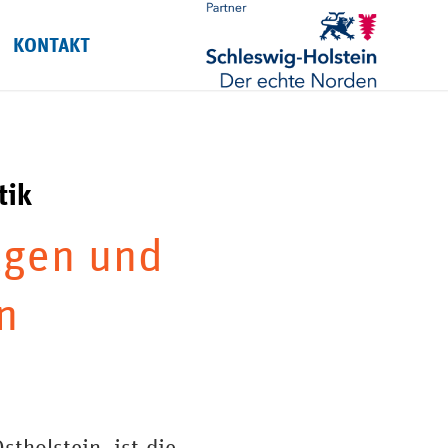
KONTAKT
tik
lgen und
n