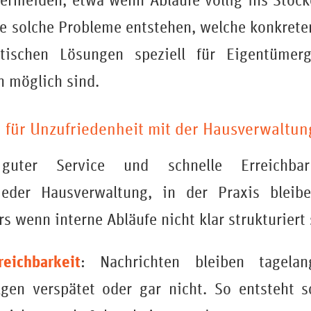
rmeiden, etwa wenn Abläufe völlig ins Stocke
ie solche Probleme entstehen, welche konkrete
tischen Lösungen speziell für Eigentümerg
n möglich sind.
 für Unzufriedenheit mit der Hausverwaltun
, guter Service und schnelle Erreichba
jeder Hausverwaltung, in der Praxis bleib
rs wenn interne Abläufe nicht klar strukturiert 
eichbarkeit
: Nachrichten bleiben tagelan
lgen verspätet oder gar nicht. So entsteht s