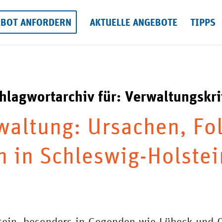
EBOT ANFORDERN
AKTUELLE ANGEBOTE
TIPPS
hlagwortarchiv für:
Verwaltungskri
altung: Ursachen, Fo
 in Schleswig-Holstei