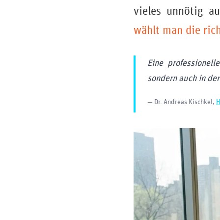
vieles unnötig a
wählt man die ric
Eine professionell
sondern auch in der
— Dr. Andreas Kischkel,
H