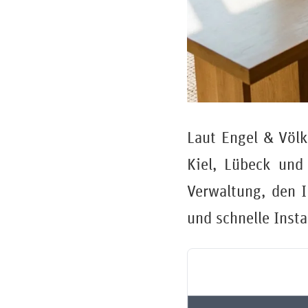
Laut Engel & Völ
Kiel, Lübeck und
Verwaltung, den I
und schnelle Inst