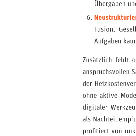
Übergaben und
Neustrukturi
Fusion, Gesel
Aufgaben kaum
Zusätzlich fehlt 
anspruchsvollen S
der Heizkostenver
ohne aktive Mode
digitaler Werkze
als Nachteil empfu
profitiert von u