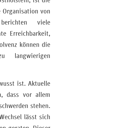
tholstein, ist die
e Organisation von
berichten viele
e Erreichbarkeit,
solvenz können die
u langwierigen
wusst ist. Aktuelle
, dass vor allem
schwerden stehen.
Wechsel lässt sich