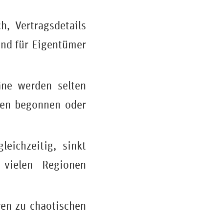
h, Vertragsdetails
sind für Eigentümer
äne werden selten
iten begonnen oder
eichzeitig, sinkt
 vielen Regionen
ren zu chaotischen