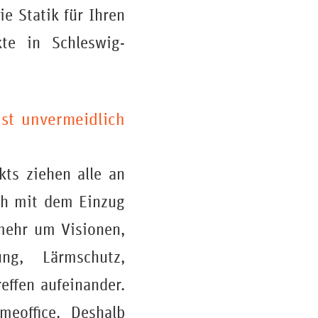
ie Statik für Ihren
kte in Schleswig-
st unvermeidlich
ts ziehen alle an
och mit dem Einzug
 mehr um Visionen,
ng, Lärmschutz,
effen aufeinander.
meoffice. Deshalb