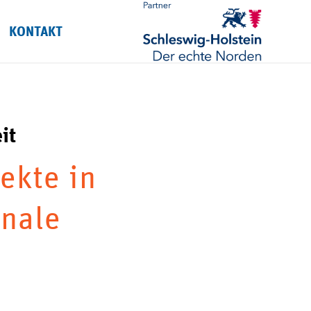
KONTAKT
it
ekte in
onale