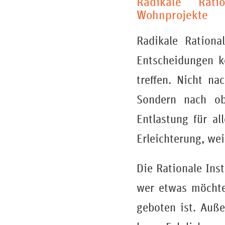
Radikale Ratio
Wohnprojekte
Radikale Rational
Entscheidungen k
treffen. Nicht na
Sondern nach obj
Entlastung für al
Erleichterung, we
Die Rationale Inst
wer etwas möchte,
geboten ist. Auße