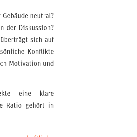
 Gebäude neutral?
in der Diskussion?
überträgt sich auf
sönliche Konflikte
rch Motivation und
ekte eine klare
e Ratio gehört in