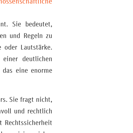
ssenschaftliche
int. Sie bedeutet,
ten und Regeln zu
e oder Lautstärke.
 einer deutlichen
st das eine enorme
s. Sie fragt nicht,
voll und rechtlich
t Rechtssicherheit