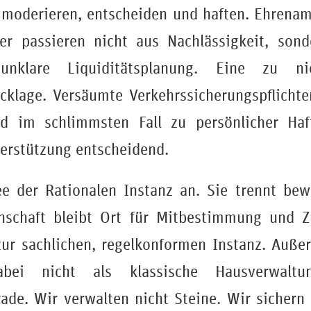
n moderieren, entscheiden und haften. Ehrenam
ler passieren nicht aus Nachlässigkeit, sond
unklare Liquiditätsplanung. Eine zu ni
cklage. Versäumte Verkehrssicherungspflichte
nd im schlimmsten Fall zu persönlicher Haf
terstützung entscheidend.
dee der Rationalen Instanz an. Sie trennt be
nschaft bleibt Ort für Mitbestimmung und 
ur sachlichen, regelkonformen Instanz. Auße
abei nicht als klassische Hausverwaltu
de. Wir verwalten nicht Steine. Wir sichern 