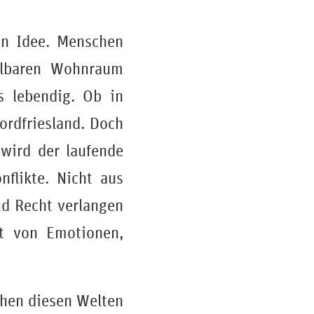
en Idee. Menschen
hlbaren Wohnraum
s lebendig. Ob in
ordfriesland. Doch
 wird der laufende
flikte. Nicht aus
nd Recht verlangen
ft von Emotionen,
chen diesen Welten