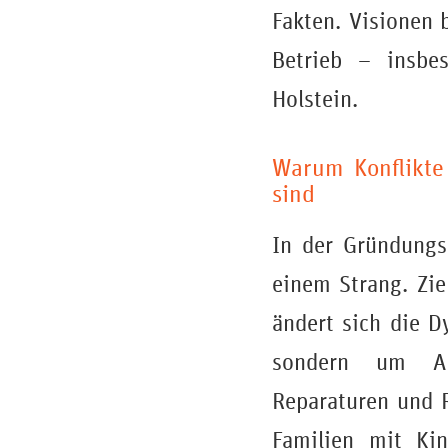
Fakten. Visionen b
Betrieb – insbes
Holstein.
Warum Konflikte
sind
In der Gründungs
einem Strang. Zie
ändert sich die D
sondern um All
Reparaturen und R
Familien mit Kin