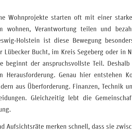
che Wohnprojekte starten oft mit einer stark
m wohnen, Verantwortung teilen und beza
leswig-Holstein ist diese Bewegung besonder
er Lübecker Bucht, im Kreis Segeberg oder in N
 beginnt der anspruchsvollste Teil. Deshalb
en Herausforderung. Genau hier entstehen Kon
dern aus Überforderung. Finanzen, Technik u
eidungen. Gleichzeitig lebt die Gemeinscha
ung.
nd Aufsichtsräte merken schnell, dass sie zwis