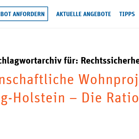
EBOT ANFORDERN
AKTUELLE ANGEBOTE
TIPPS
chlagwortarchiv für:
Rechtssicherhe
schaftliche Wohnproj
g-Holstein – Die Rati