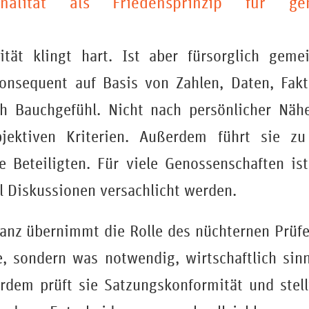
nalität als Friedensprinzip für geno
ität klingt hart. Ist aber fürsorglich geme
onsequent auf Basis von Zahlen, Daten, Fak
ch Bauchgefühl. Nicht nach persönlicher Näh
ektiven Kriterien. Außerdem führt sie zu
le Beteiligten. Für viele Genossenschaften i
il Diskussionen versachlicht werden.
anz übernimmt die Rolle des nüchternen Prüfer
 sondern was notwendig, wirtschaftlich sinn
rdem prüft sie Satzungskonformität und stell