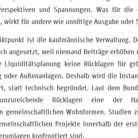
Perspektiven und Spannungen. Was für die 
t, wirkt für andere wie unnötige Ausgabe oder 
liktpunkt ist die kaufmännische Verwaltung. D
sch angesetzt, weil niemand Beiträge erhöhe
ie Liquiditätsplanung keine Rücklagen für 
g oder Außenanlagen. Deshalb wird die Instan
ert, statt technisch begründet. Laut dem Bun
nzureichende Rücklagen eine der Hau
in gemeinschaftlichen Wohnformen. Studien ze
meinschaftlichen Projekte innerhalb der ers
rumlagen konfrontiert sind.