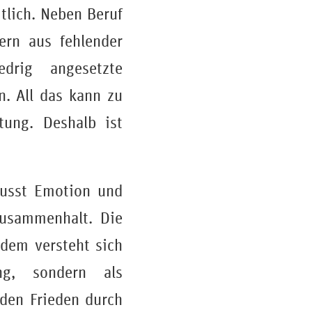
tlich. Neben Beruf
ern aus fehlender
edrig angesetzte
n. All das kann zu
tung. Deshalb ist
wusst Emotion und
Zusammenhalt. Die
rdem versteht sich
ng, sondern als
den Frieden durch