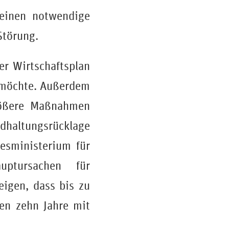
einen notwendige
Störung.
er Wirtschaftsplan
n möchte. Außerdem
größere Maßnahmen
dhaltungsrücklage
desministerium für
ptursachen für
igen, dass bis zu
ten zehn Jahre mit