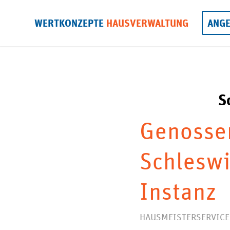
WERTKONZEPTE
HAUSVERWALTUNG
ANG
S
Genossen
Schleswi
Instanz
HAUSMEISTERSERVICE