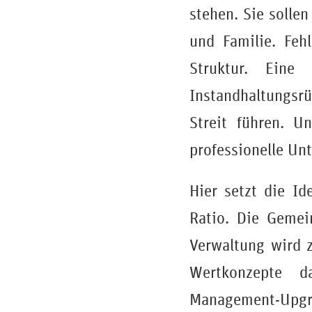
stehen. Sie solle
und Familie. Feh
Struktur. Eine 
Instandhaltungsrü
Streit führen. U
professionelle Un
Hier setzt die I
Ratio. Die Gemei
Verwaltung wird z
Wertkonzepte d
Management-Upgra