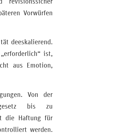
 revisionssicher
päteren Vorwürfen
ität deeskalierend.
erforderlich“ ist,
icht aus Emotion,
ngungen. Von der
sgesetz bis zu
t die Haftung für
ntrolliert werden.