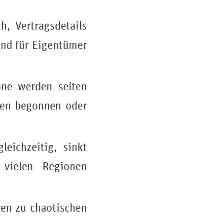
h, Vertragsdetails
sind für Eigentümer
äne werden selten
iten begonnen oder
eichzeitig, sinkt
 vielen Regionen
ren zu chaotischen