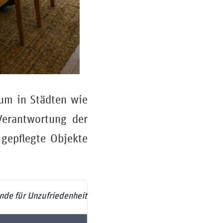
um in Städten wie
Verantwortung der
 gepflegte Objekte
nde für Unzufriedenheit