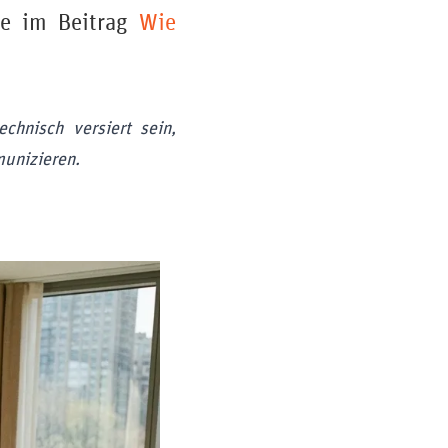
Sie im Beitrag
Wie
chnisch versiert sein,
munizieren.