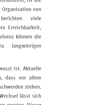
tholstein, ist die
e Organisation von
berichten viele
e Erreichbarkeit,
solvenz können die
u langwierigen
wusst ist. Aktuelle
, dass vor allem
schwerden stehen.
Wechsel lässt sich