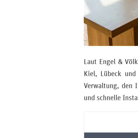
Laut Engel & Völ
Kiel, Lübeck und
Verwaltung, den I
und schnelle Inst