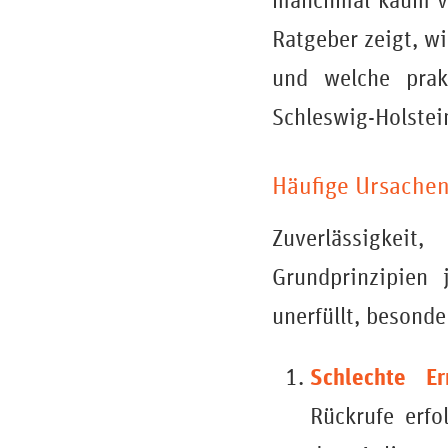
manchmal kaum ve
Ratgeber zeigt, w
und welche prak
Schleswig-Holstei
Häufige Ursachen
Zuverlässigkeit
Grundprinzipien 
unerfüllt, besonde
Schlechte Err
Rückrufe erfo