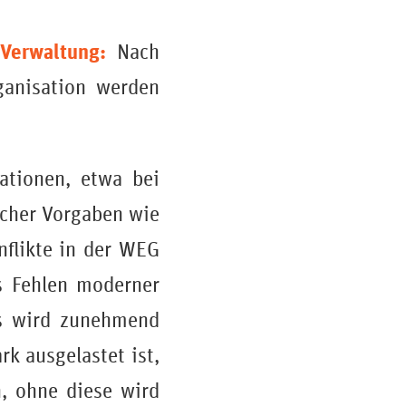
Verwaltung:
Nach
ganisation werden
uationen, etwa bei
icher Vorgaben wie
nflikte in der WEG
s Fehlen moderner
ls wird zunehmend
rk ausgelastet ist,
, ohne diese wird