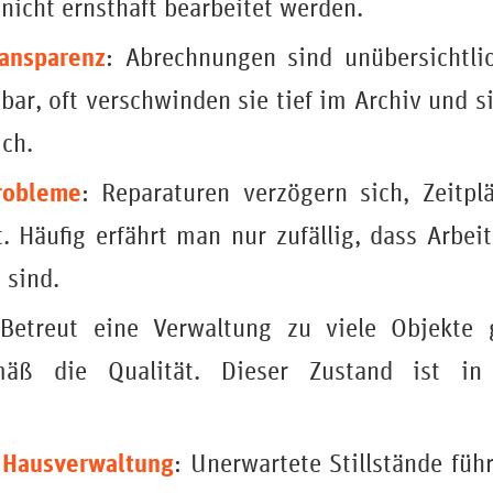
nicht ernsthaft bearbeitet werden.
ansparenz
: Abrechnungen sind unübersichtlic
bar, oft verschwinden sie tief im Archiv und 
ch.
robleme
: Reparaturen verzögern sich, Zeitpl
lt. Häufig erfährt man nur zufällig, dass Arbe
 sind.
 Betreut eine Verwaltung zu viele Objekte gl
mäß die Qualität. Dieser Zustand ist in
 Hausverwaltung
: Unerwartete Stillstände füh