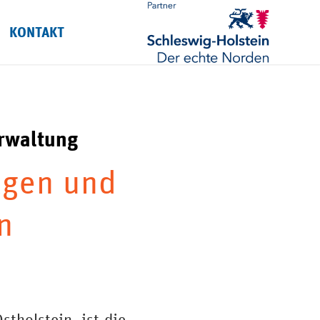
KONTAKT
rwaltung
lgen und
n