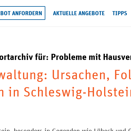
EBOT ANFORDERN
AKTUELLE ANGEBOTE
TIPPS
rtarchiv für:
Probleme mit Hausve
altung: Ursachen, Fo
 in Schleswig-Holstei