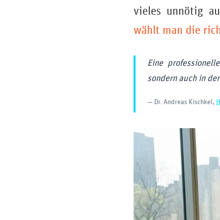
vieles unnötig a
wählt man die ric
Eine professionell
sondern auch in der
— Dr. Andreas Kischkel,
H