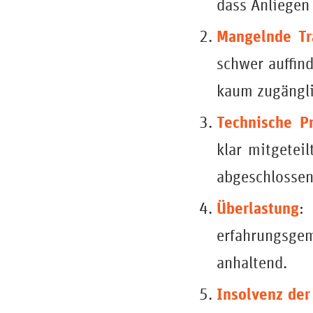
dass Anliegen 
Mangelnde Tr
schwer auffind
kaum zugängli
Technische P
klar mitgetei
abgeschlossen
Überlastung
:
erfahrungsge
anhaltend.
Insolvenz der