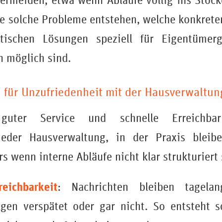
rmeiden, etwa wenn Abläufe völlig ins Stocke
ie solche Probleme entstehen, welche konkrete
tischen Lösungen speziell für Eigentümerg
n möglich sind.
 für Unzufriedenheit mit der Hausverwaltun
, guter Service und schnelle Erreichba
jeder Hausverwaltung, in der Praxis bleib
rs wenn interne Abläufe nicht klar strukturiert 
eichbarkeit
: Nachrichten bleiben tagelan
lgen verspätet oder gar nicht. So entsteht s