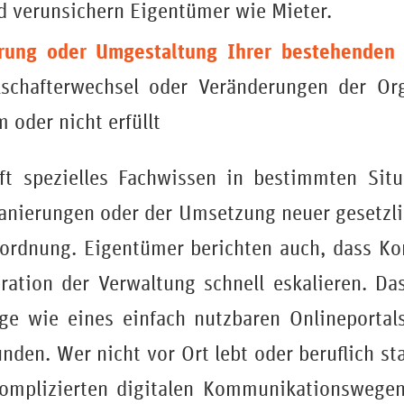
 verunsichern Eigentümer wie Mieter.
erung oder Umgestaltung Ihrer bestehenden 
lschafterwechsel oder Veränderungen der Or
 oder nicht erfüllt
oft spezielles Fachwissen in bestimmten Sit
anierungen oder der Umsetzung neuer gesetzl
ordnung. Eigentümer berichten auch, dass Ko
ration der Verwaltung schnell eskalieren. Da
uge wie eines einfach nutzbaren Onlineporta
nden. Wer nicht vor Ort lebt oder beruflich sta
nkomplizierten digitalen Kommunikationswegen