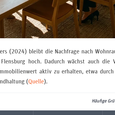
kers (2024) bleibt die Nachfrage nach Wohnra
 Flensburg hoch. Dadurch wächst auch die 
mmobilienwert aktiv zu erhalten, etwa durch
andhaltung (
Quelle
).
Häufige Grü