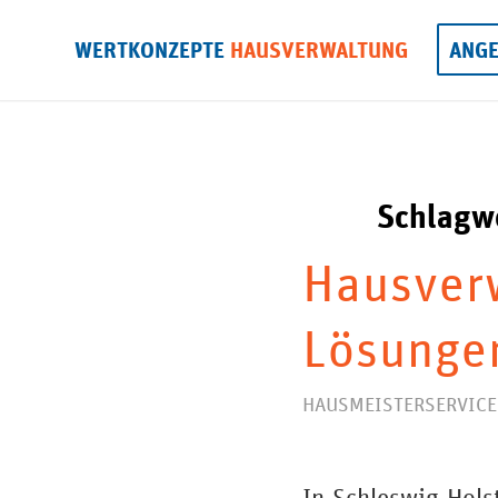
WERTKONZEPTE
HAUSVERWALTUNG
ANG
Schlagwo
Hausverw
Lösungen
HAUSMEISTERSERVICE