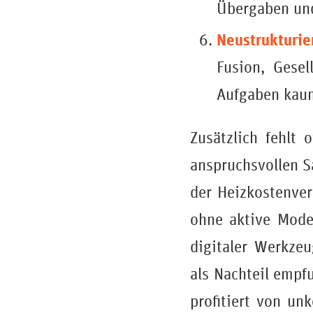
Übergaben und
Neustrukturi
Fusion, Gesel
Aufgaben kaum
Zusätzlich fehlt 
anspruchsvollen S
der Heizkostenver
ohne aktive Mode
digitaler Werkze
als Nachteil empfu
profitiert von u