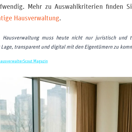
ufwendig. Mehr zu Auswahlkriterien finden 
htige Hausverwaltung
.
e Hausverwaltung muss heute nicht nur juristisch und te
 Lage, transparent und digital mit den Eigentümern zu kom
ausverwalterScout Magazin