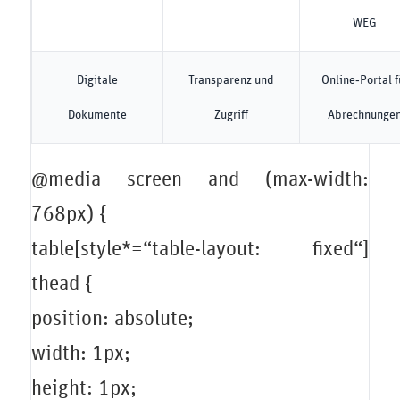
WEG
Digitale
Transparenz und
Online‑Portal f
Dokumente
Zugriff
Abrechnunge
@media screen and (max-width:
768px) {
table[style*=“table-layout: fixed“]
thead {
position: absolute;
width: 1px;
height: 1px;