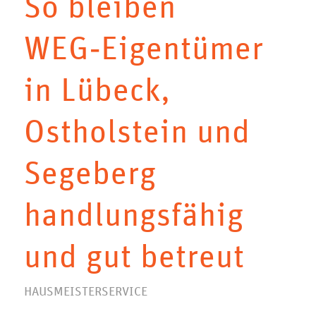
So bleiben
WEG‑Eigentümer
in Lübeck,
Ostholstein und
Segeberg
handlungsfähig
und gut betreut
HAUSMEISTERSERVICE