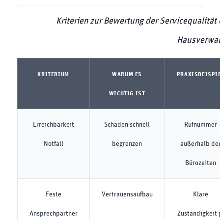
Kriterien zur Bewertung der Servicequalität 
Hausverwal
KRITERIUM
WARUM ES
PRAXISBEISPI
WICHTIG IST
Erreichbarkeit
Schäden schnell
Rufnummer
Notfall
begrenzen
außerhalb de
Bürozeiten
Feste
Vertrauensaufbau
Klare
Ansprechpartner
Zuständigkeit 