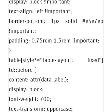
display: block !important;
text-align: left !important;
border-bottom: 1px solid #e5e7eb
!important;
padding: 0.75rem 1.5rem !important;
}
table[style*=“table-layout: fixed“]
td::before {
content: attr(data-label);
display: block;
font-weight: 700;
text-transform: uppercase;