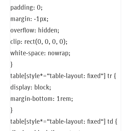
padding: 0;
margin: -1px;
overflow: hidden;
clip: rect(0, 0, 0, 0);
white-space: nowrap;
}
table[style*=“table-layout: fixed“] tr {
display: block;
margin-bottom: 1rem;
}
table[style*=“table-layout: fixed“] td {