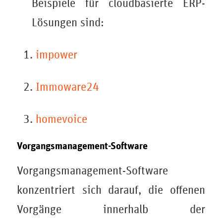
Beispiele für cloudbasierte ERP-
Lösungen sind:
impower
Immoware24
homevoice
Vorgangsmanagement-Software
Vorgangsmanagement-Software
konzentriert sich darauf, die offenen
Vorgänge innerhalb der