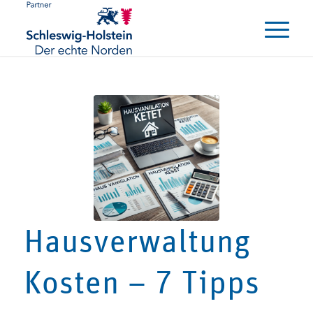
Hausverwaltung
Kosten – 7 Tipps