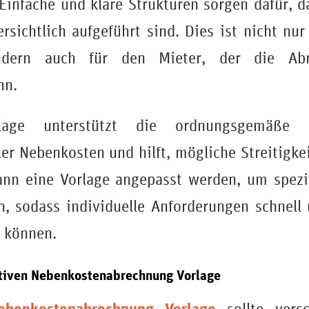
Einfache und klare Strukturen sorgen dafür, d
rsichtlich aufgeführt sind. Dies ist nicht nur
ndern auch für den Mieter, der die Abr
nn.
lage unterstützt die ordnungsgemäße 
er Nebenkosten und hilft, mögliche Streitigke
ann eine Vorlage angepasst werden, um spezif
n, sodass individuelle Anforderungen schnell
 können.
ktiven Nebenkostenabrechnung Vorlage