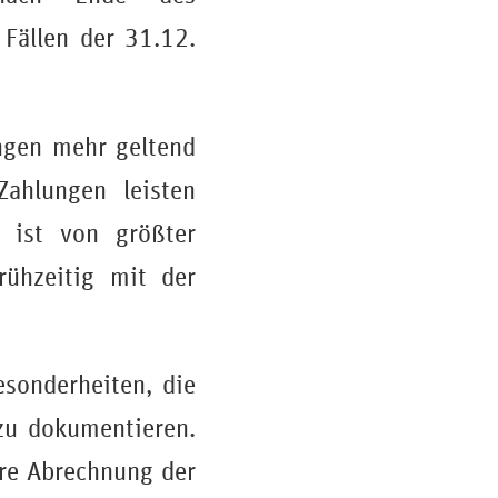
Fällen der 31.12.
ungen mehr geltend
ahlungen leisten
s ist von größter
rühzeitig mit der
esonderheiten, die
zu dokumentieren.
ere Abrechnung der