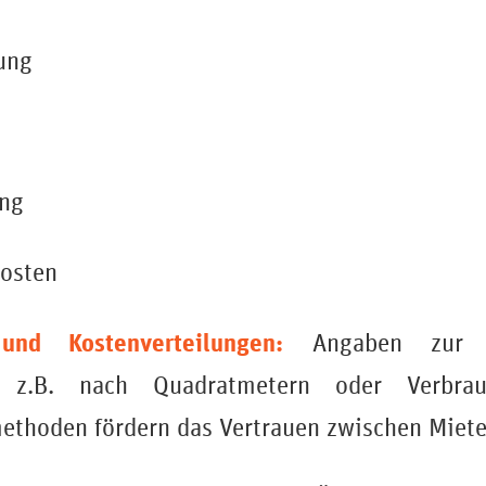
ung
ung
kosten
und Kostenverteilungen:
Angaben zur B
, z.B. nach Quadratmetern oder Verbrau
thoden fördern das Vertrauen zwischen Miete