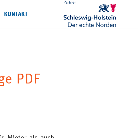
KONTAKT
ge PDF
r Mieter als auch