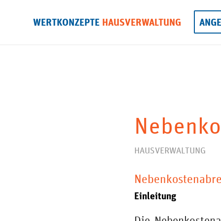
WERTKONZEPTE
HAUSVERWALTUNG
ANG
Nebenko
HAUSVERWALTUNG
Nebenkostenabre
Einleitung
Die Nebenkostena