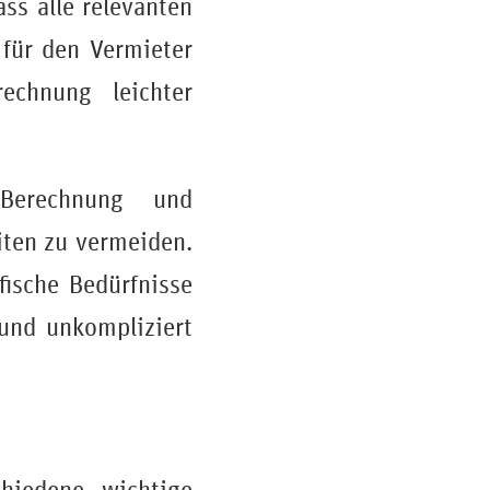
ass alle relevanten
 für den Vermieter
echnung leichter
Berechnung und
iten zu vermeiden.
ische Bedürfnisse
 und unkompliziert