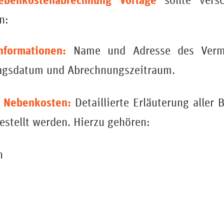
ebenkostenabrechnung Vorlage
sollte versc
n:
nformationen:
Name und Adresse des Vermi
ragsdatum und Abrechnungszeitraum.
r Nebenkosten:
Detaillierte Erläuterung aller 
estellt werden. Hierzu gehören:
n