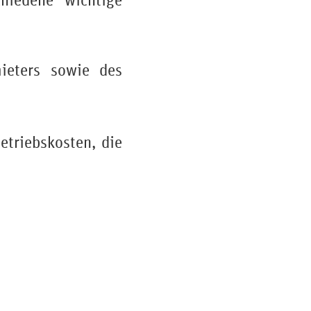
hiedene wichtige
eters sowie des
Betriebskosten, die