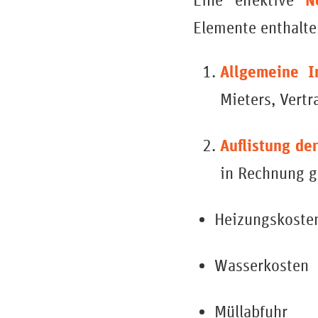
N
Eine effektive
Elemente enthalte
Allgemeine I
Mieters, Vert
Auflistung de
in Rechnung g
Heizungskoste
Wasserkosten
Müllabfuhr