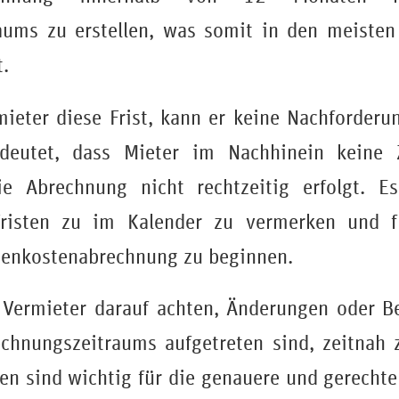
aums zu erstellen, was somit in den meisten 
t.
ieter diese Frist, kann er keine Nachforder
deutet, dass Mieter im Nachhinein keine Z
 Abrechnung nicht rechtzeitig erfolgt. E
risten zu im Kalender zu vermerken und f
benkostenabrechnung zu beginnen.
n Vermieter darauf achten, Änderungen oder B
chnungszeitraums aufgetreten sind, zeitnah 
en sind wichtig für die genauere und gerecht