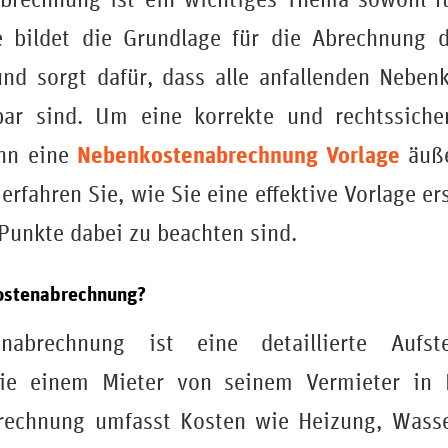
ie bildet die Grundlage für die Abrechnung d
nd sorgt dafür, dass alle anfallenden Neben
bar sind. Um eine korrekte und rechtssich
Nebenkostenabrechnung Vorlage
ann eine
äuße
erfahren Sie, wie Sie eine effektive Vorlage e
Punkte dabei zu beachten sind.
ostenabrechnung?
nabrechnung ist eine detaillierte Aufste
die einem Mieter von seinem Vermieter in 
rechnung umfasst Kosten wie Heizung, Wasse