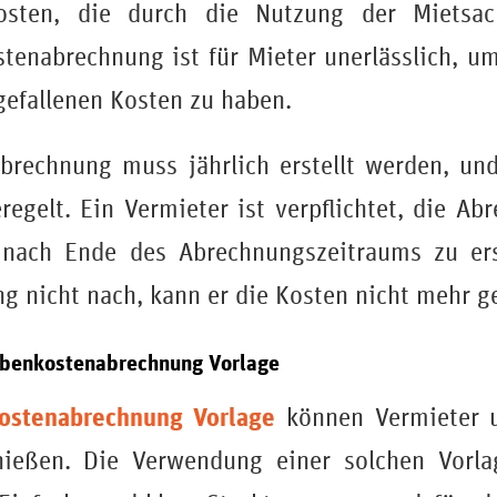
osten, die durch die Nutzung der Mietsac
tenabrechnung ist für Mieter unerlässlich, u
gefallenen Kosten zu haben.
rechnung muss jährlich erstellt werden, und
regelt. Ein Vermieter ist verpflichtet, die A
nach Ende des Abrechnungszeitraums zu ers
ung nicht nach, kann er die Kosten nicht mehr 
Nebenkostenabrechnung Vorlage
ostenabrechnung Vorlage
können Vermieter u
enießen. Die Verwendung einer solchen Vorla