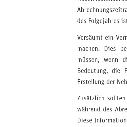
Abrechnungszeitr
des Folgejahres is
Versäumt ein Verm
machen. Dies be
müssen, wenn die
Bedeutung, die F
Erstellung der Ne
Zusätzlich sollte
während des Abre
Diese Information