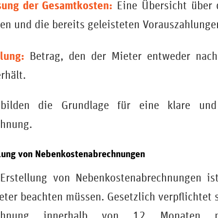
ung der Gesamtkosten:
Eine Übersicht über
en und die bereits geleisteten Vorauszahlunge
lung:
Betrag, den der Mieter entweder nach
rhält.
bilden die Grundlage für eine klare und 
hnung.
ellung von Nebenkostenabrechnungen
e Erstellung von Nebenkostenabrechnungen ist
ter beachten müssen. Gesetzlich verpflichtet 
rechnung innerhalb von 12 Monaten