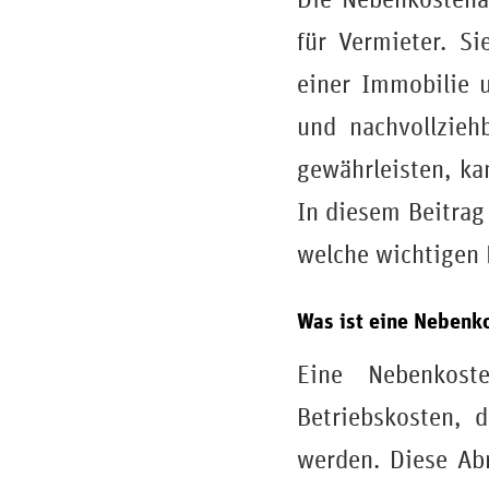
für Vermieter. S
einer Immobilie u
und nachvollzieh
gewährleisten, k
In diesem Beitrag 
welche wichtigen 
Was ist eine Nebenk
Eine Nebenkoste
Betriebskosten, 
werden. Diese Ab