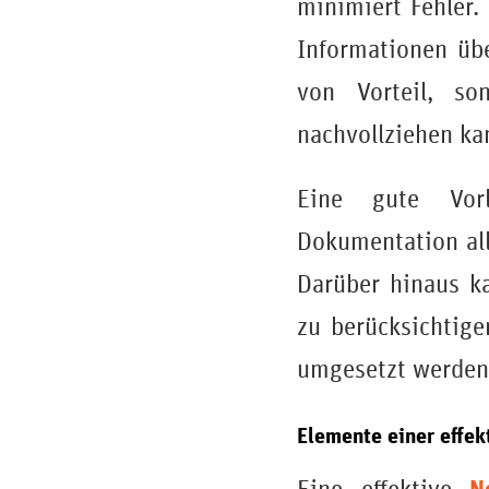
minimiert Fehler. 
Informationen übe
von Vorteil, so
nachvollziehen ka
Eine gute Vor
Dokumentation all
Darüber hinaus k
zu berücksichtige
umgesetzt werden
Elemente einer effe