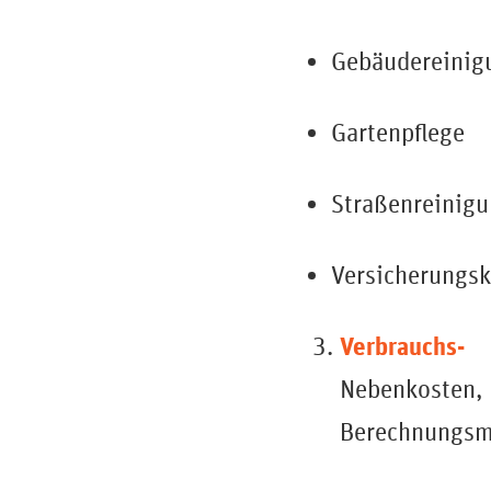
Gebäudereinig
Gartenpflege
Straßenreinig
Versicherungs
Verbrauchs- 
Nebenkosten
Berechnungsme