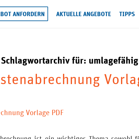
EBOT ANFORDERN
AKTUELLE ANGEBOTE
TIPPS
Schlagwortarchiv für:
umlagefähig
stenabrechnung Vorla
chnung Vorlage PDF
brechnung ist ein wichtiges Thema sowohl fü