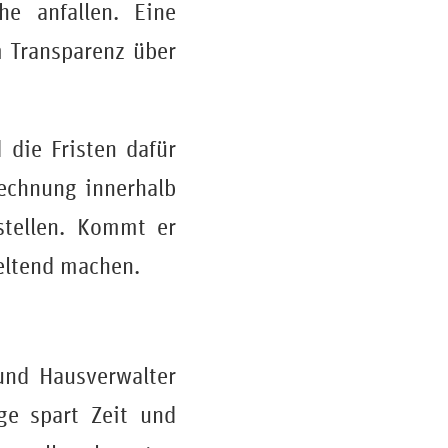
he anfallen. Eine
m Transparenz über
 die Fristen dafür
brechnung innerhalb
tellen. Kommt er
geltend machen.
nd Hausverwalter
ge spart Zeit und