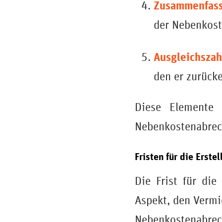
Zusammenfass
der Nebenkost
Ausgleichszah
den er zurücke
Diese Elemente 
Nebenkostenabrec
Fristen für die Erst
Die Frist für di
Aspekt, den Vermie
Nebenkostenab