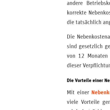
andere Betriebsk
korrekte Nebenkos
die tatsächlich an
Die Nebenkostenab
sind gesetzlich ge
von 12 Monaten 
dieser Verpflicht
Die Vorteile einer 
Nebenk
Mit einer
viele Vorteile g