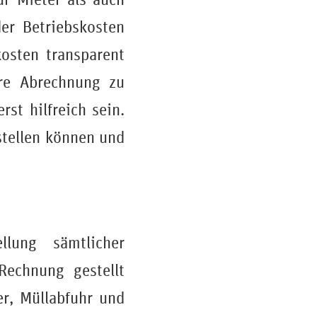
er Betriebskosten
kosten transparent
ere Abrechnung zu
rst hilfreich sein.
rstellen können und
llung sämtlicher
Rechnung gestellt
r, Müllabfuhr und