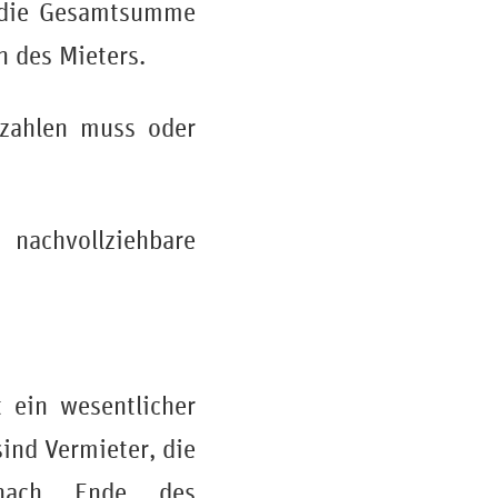
 die Gesamtsumme
n des Mieters.
zahlen muss oder
nachvollziehbare
 ein wesentlicher
sind Vermieter, die
 nach Ende des