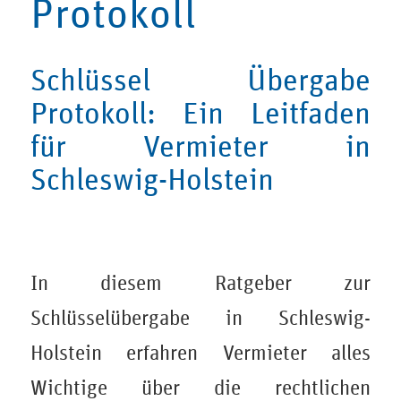
Protokoll
Schlüssel Übergabe
Protokoll: Ein Leitfaden
für Vermieter in
Schleswig-Holstein
In diesem Ratgeber zur
Schlüsselübergabe in Schleswig-
Holstein erfahren Vermieter alles
Wichtige über die rechtlichen